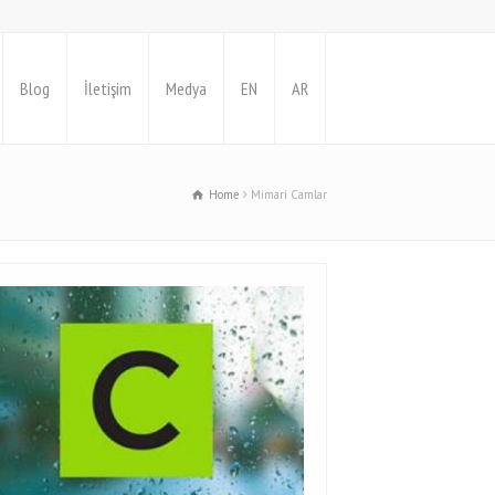
Blog
İletişim
Medya
EN
AR
Home
Mimari Camlar