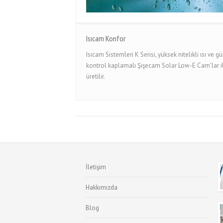
Isıcam Konfor
Isıcam Sistemleri K Serisi, yüksek nitelikli ısı ve g
kontrol kaplamalı Şişecam Solar Low-E Cam’lar i
üretilir.
İletişim
Hakkımızda
Blog