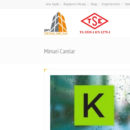
Ana Sayfa
Başkanın Mesajı
Blog
Değerlerimiz
Hak
Mimari Camlar