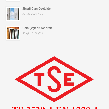
Sinerji Cam Özellikleri
30 Ağu 2020
2
Cam Çeşitleri Nelerdir
30 Ağu 2020
2