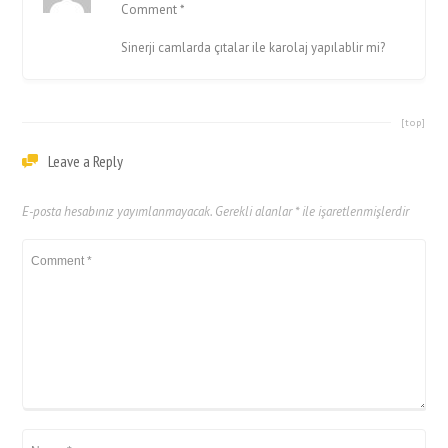
Comment *
Sinerji camlarda çıtalar ile karolaj yapılablir mi?
[top]
Leave a Reply
E-posta hesabınız yayımlanmayacak.
Gerekli alanlar
*
ile işaretlenmişlerdir