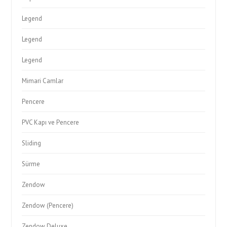
Legend
Legend
Legend
Mimari Camlar
Pencere
PVC Kapı ve Pencere
Sliding
Sürme
Zendow
Zendow (Pencere)
Zendow Deluxe