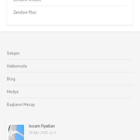
Zendow Plus
İletişim
Hakkımızda
Blog
Medya
Başkanın Mesajı
Isıcam Fiyatları
30 Ağu 2020
4