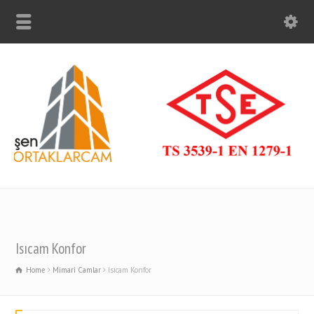
Isıcam Konfor
Home
Mimari Camlar
Isıcam Konfor