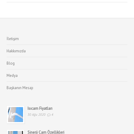
İletişim
Hakkımızda
Blog
Medya
Başkanın Mesajı
Isıcam Fiyatları
30 Ağu 2020
4
Sinerji Cam Özellikleri