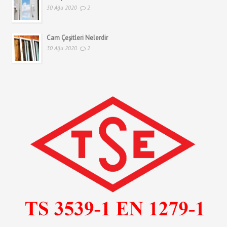
30 Ağu 2020
2
Cam Çeşitleri Nelerdir
30 Ağu 2020
2