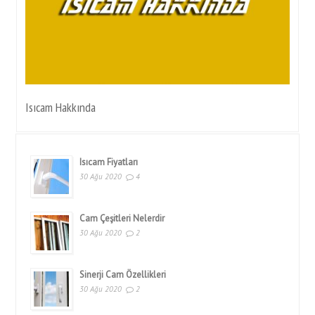
Isıcam Hakkında
Isıcam Fiyatları
30 Ağu 2020
4
Cam Çeşitleri Nelerdir
30 Ağu 2020
2
Sinerji Cam Özellikleri
30 Ağu 2020
2