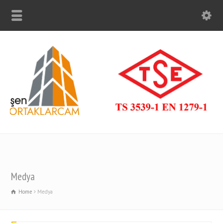
Medya
Home
Medya