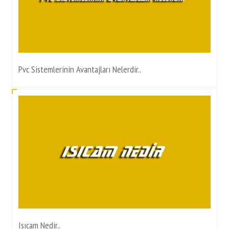
Pvc Sistemlerinin Avantajları Nelerdir..
Isıcam Nedir..