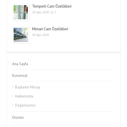
Temperli Cam Özellikleri
30 Ağu 2020
1
Mimari Cam Özellikleri
30 Ağu 2020
Ana Sayfa
Kurumsal
Başkanın Mesajı
Hakkımızda
Değerlerimiz
Ürünler