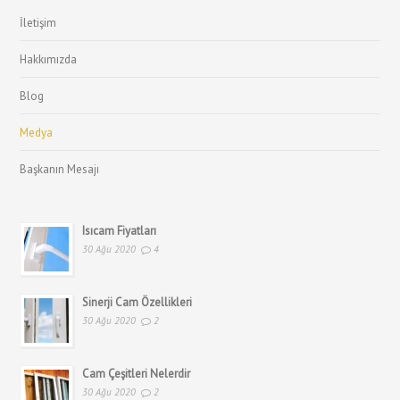
İletişim
Hakkımızda
Blog
Medya
Başkanın Mesajı
Isıcam Fiyatları
30 Ağu 2020
4
Sinerji Cam Özellikleri
30 Ağu 2020
2
Cam Çeşitleri Nelerdir
30 Ağu 2020
2