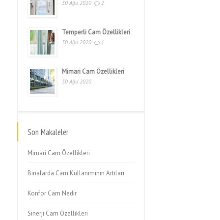
30 Ağu 2020
2
Temperli Cam Özellikleri
30 Ağu 2020
1
Mimari Cam Özellikleri
30 Ağu 2020
Son Makaleler
Mimari Cam Özellikleri
Binalarda Cam Kullanımının Artıları
Konfor Cam Nedir
Sinerji Cam Özellikleri