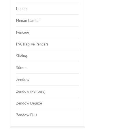
Legend
Mimari Camlar
Pencere
PVC Kapı ve Pencere
Sliding
Sürme
Zendow
Zendow (Pencere)
Zendow Deluxe
Zendow Plus