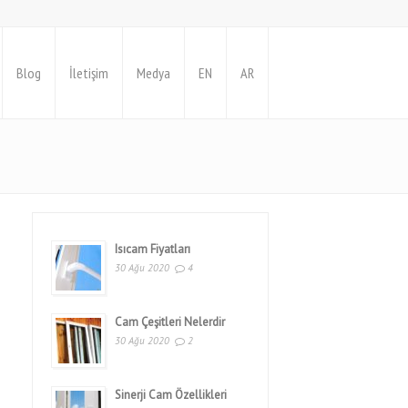
Blog
İletişim
Medya
EN
AR
Isıcam Fiyatları
30 Ağu 2020
4
Cam Çeşitleri Nelerdir
30 Ağu 2020
2
Sinerji Cam Özellikleri