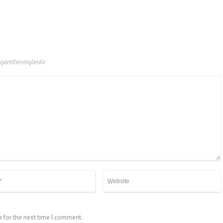
 işaretlenmişlerdir
r for the next time I comment.