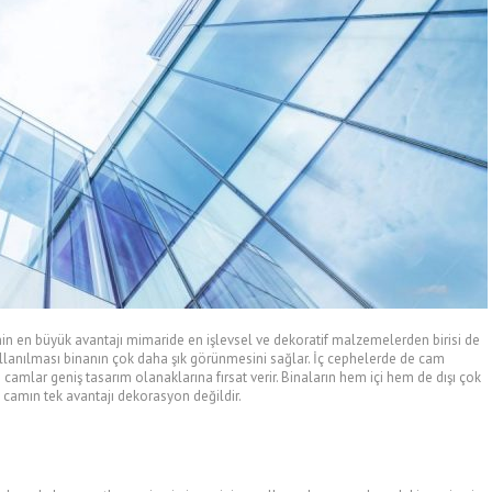
nin en büyük avantajı mimaride en işlevsel ve dekoratif malzemelerden birisi de
ullanılması binanın çok daha şık görünmesini sağlar. İç cephelerde de cam
n camlar geniş tasarım olanaklarına fırsat verir. Binaların hem içi hem de dışı çok
camın tek avantajı dekorasyon değildir.