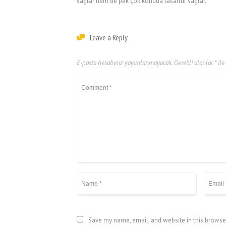
sağlar hem de pek çok konuda tasarruf sağlar.
Leave a Reply
E-posta hesabınız yayımlanmayacak.
Gerekli alanlar
*
ile
Save my name, email, and website in this browse