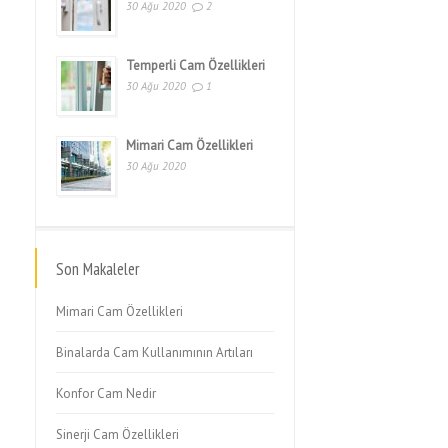
30 Ağu 2020
2
Temperli Cam Özellikleri
30 Ağu 2020
1
Mimari Cam Özellikleri
30 Ağu 2020
Son Makaleler
Mimari Cam Özellikleri
Binalarda Cam Kullanımının Artıları
Konfor Cam Nedir
Sinerji Cam Özellikleri