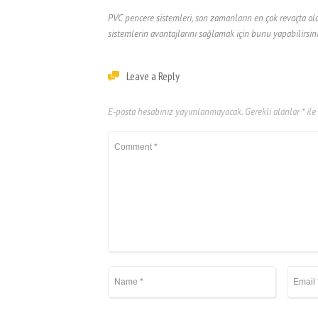
PVC pencere sistemleri, son zamanların en çok revaçta o
sistemlerin avantajlarını sağlamak için bunu yapabilirsini
Leave a Reply
E-posta hesabınız yayımlanmayacak.
Gerekli alanlar
*
ile