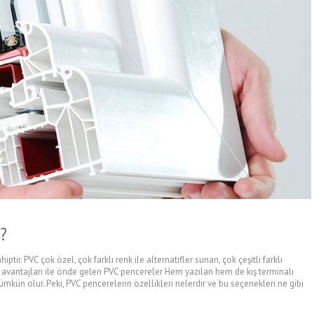
r?
tir. PVC çok özel, çok farklı renk ile alternatifler sunan, çok çeşitli farklı
ğı avantajları ile önde gelen PVC pencereler Hem yazılan hem de kış terminalı
kün olur. Peki, PVC pencerelerin özellikleri nelerdir ve bu seçenekleri ne gibi