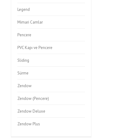
Legend
Mimari Camlar
Pencere
PVC Kapı ve Pencere
Sliding
Sürme
Zendow
Zendow (Pencere)
Zendow Deluxe
Zendow Plus