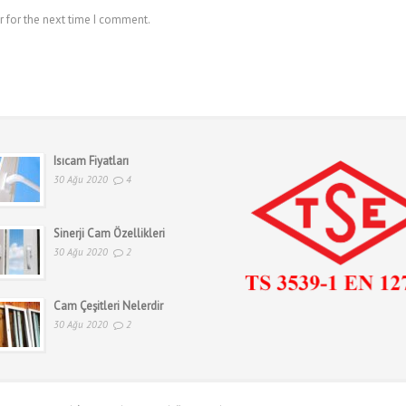
r for the next time I comment.
Isıcam Fiyatları
30 Ağu 2020
4
Sinerji Cam Özellikleri
30 Ağu 2020
2
Cam Çeşitleri Nelerdir
30 Ağu 2020
2