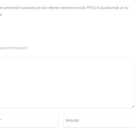
lan pencereleri arasında yer alır. Hemen herkesin evinde PVC’yi bulundurmak ve bu
z.
 işaretlenmişlerdir