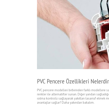
PVC Pencere Özellikleri Nelerdi
PVC pencere modelleri birbirinden farklı modellere sahip
renkler ile alternatifler sunan. Diğer yandan sağladı
ısıtma kontrolü sağlayarak yakıttan tasarruf etmek müm
avantajlar sağlar? Daha yakından bakalım.