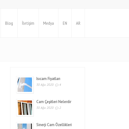
Blog
İletişim
Medya
EN
AR
Isıcam Fiyatları
30 Ağu 2020
4
Cam Çeşitleri Nelerdir
30 Ağu 2020
2
Sinerji Cam Özellikleri